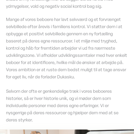
ydmygelser, vold og negativ social kontrol bag sig.
Mange af vores beboere har lavt selvværd og et forvrænget
selvbillede efter årevis i familiens kontrol. Vi støtter dem i at
opbygge et positivt selvbillede gennem en ny fortælling
baseret på deres egne ressourcer. I et miljø med tryghed,
kontrol og håb for fremtiden arbejder vi ud fra nærmeste
udviklingszone. Vi afholder udviklingssamtaler med hver enkelt
beboer for at identificere, hvilke mål de ønsker at arbejde på.
Vores ambition er at ruste dem bedst muligt til at tage ansvar
for eget liv, når de forlader Dukasku.
Selvom der ofte er genkendelige træk i vores beboeres
historier, så er hver historie unik, og vi møder dem som
individuelle personer med deres egne erfaringer. Vi er
nysgerrige på deres ressourcer og hjælper dem med at se
deres styrker.