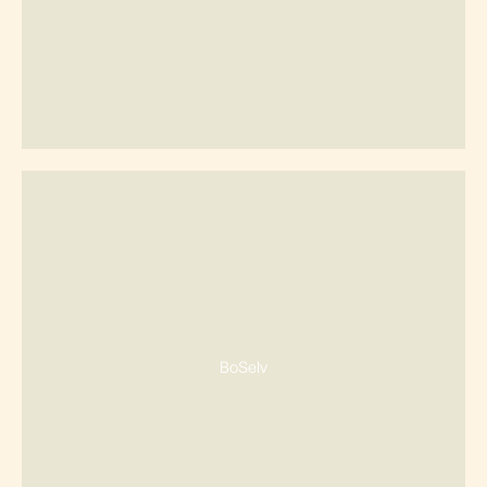
BoSelv