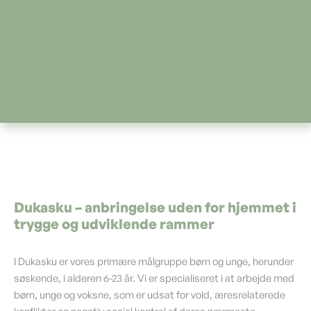
Dukasku – anbringelse uden for hjemmet i
trygge og udviklende rammer
I Dukasku er vores primære målgruppe børn og unge, herunder
søskende, i alderen 6-23 år. Vi er specialiseret i at arbejde med
børn, unge og voksne, som er udsat for vold, æresrelaterede