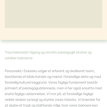
Traumebevidst tilgang og narrativ pædagogik styrker og
udvikler beboerne
Personalet i Dukasku udgør et erfarent og dedikeret team,
bestående af både kvinder og mænd i forskellige aldre og med
forskellig kulturel baggrund. Vores faglige fundament består
primært af pædagoguddannede, men vi har også ansatte med
andre faglige uddannelser. Vi tror på, at forskellige faglige
vinkler skaber synergi og styrker vores indsats. Vi brænder for
at skabe et trygt og støttende miljø, hvor vores beboere kan