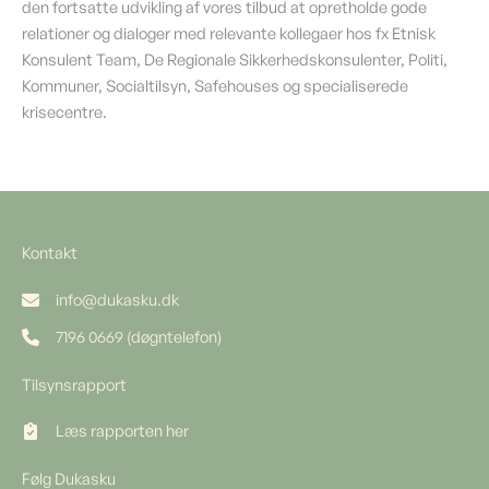
den fortsatte udvikling af vores tilbud at opretholde gode
relationer og dialoger med relevante kollegaer hos fx Etnisk
Konsulent Team, De Regionale Sikkerhedskonsulenter, Politi,
Kommuner, Socialtilsyn, Safehouses og specialiserede
krisecentre.
Kontakt
info@dukasku.dk
7196 0669 (døgntelefon)
Tilsynsrapport
Læs rapporten her
Følg Dukasku