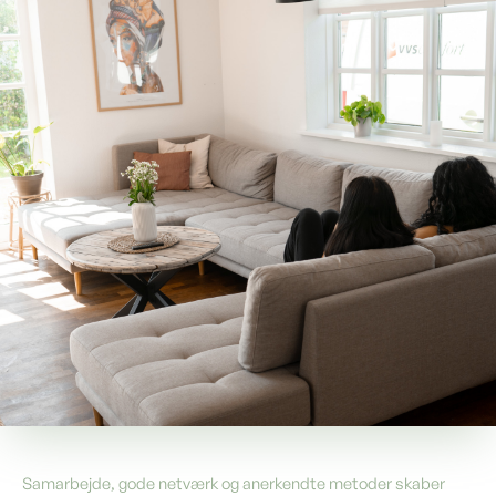
Samarbejde, gode netværk og anerkendte metoder skaber